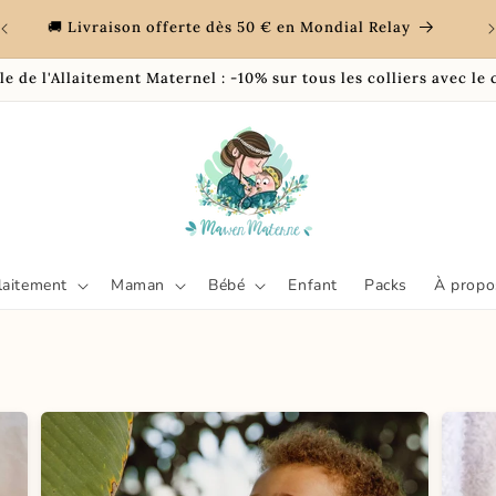
re
💖
🚚 Livraison offerte dès 50 € en Mondial Relay
 de l'Allaitement Maternel : -10% sur tous les colliers avec l
llaitement
Maman
Bébé
Enfant
Packs
À propo