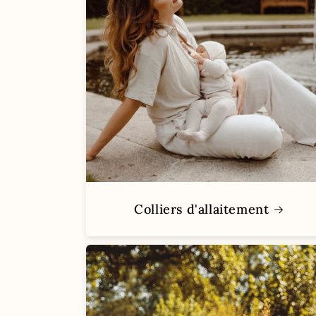
Colliers d'allaitement