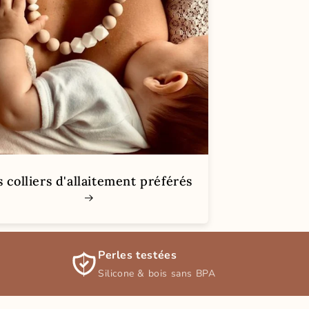
s colliers d'allaitement préférés
Perles testées
Silicone & bois sans BPA