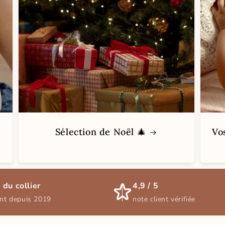
Sélection de Noël 🎄
Vo
 du collier
4,9 / 5
ent depuis 2019
note client vérifiée