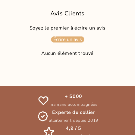
Avis Clients
Soyez le premier à écrire un avis
Écrire un avis
Aucun élément trouvé
+ 5000
mamans accompagnées
Experte du collier
allaitement depuis 2019
4,9 / 5